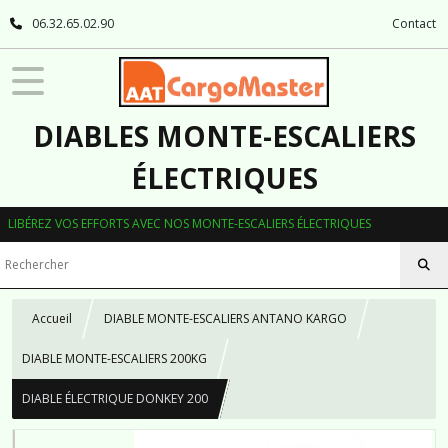
06.32.65.02.90
Contact
DIABLES MONTE-ESCALIERS
ÉLECTRIQUES
LIBÉREZ VOS EFFORTS AVEC NOS MONTE-ESCALIERS ÉLECTRIQUES
Accueil
DIABLE MONTE-ESCALIERS ANTANO KARGO
DIABLE MONTE-ESCALIERS 200KG
DIABLE ÉLECTRIQUE DONKEY 200