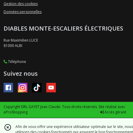
Gestion des cookies
Données personnelles
DIABLES MONTE-ESCALIERS ÉLECTRIQUES
Rue Maximilien LUCE
81000
ALBI
Téléphone
Suivez nous
Copyright EIRL GAYET Jean Claude. Tous droits réservés. Site réalisé avec
eProShopping
Accès gérant
Afin de vous offrir une expérience utilisateur optimale sur le site, nous
utilisons des cookies fonctionnels qui assurent le bon fonctionnement