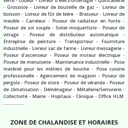
verre - Loueur - Livreur d'électroménager - Quincaillerie
- Grossiste - Livreur de bouteille de gaz - Livreur de
boisson - Livreur de fût de bière - Brasseur - Livreur de
meuble - Carreleur - Poseur de radiateur en fonte -
Poseur de sol souple - Solier-moquettiste - Poseur de
vitrage - Poseur de distributeur automatique -
Entreprise de peinture - Transporteur - Fourniture
industrielle - Livreur sac de farine - Livreur messagerie -
Poseur d'ascenseur - Poseur de moteur électrique -
Poseur de menuiserie - Maintenance industrielle - Pose
matériel pour les métiers de bouche - Pose cuisine
professionelle - Agencement de magasin - Poseur de
pergola - Poseur de store - Poseur de véranda - Poseur
de climatisation - Déménageur - Métallerie/Serrurerie -
Collectivité - Mairie - Hopitaux - Clinique - Office HLM
..................
ZONE DE CHALANDISE ET HORAIRES