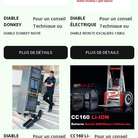
DIABLE
DIABLE
Pour un conseil
Pour un conseil
DONKEY
ÉLECTRIQUE
Technique ou
Technique ou
MOVE A
DONKEY
Commercial
Commercial
DIABLE DONKEY MOVE
DIABLE MONTE-ESCALIERS 130KG
TRACTION
LIGHT
06.32.65.02.90
06.32.65.02.90
ÉLECTRIQUE
130KG
PLUS DE DÉTAILS
PLUS DE DÉTAILS
DIABLE
CC160 Li-
Pour un conseil
Pour un conseil