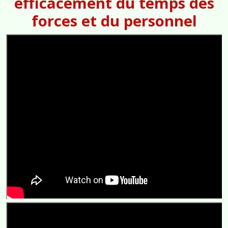
efficacement du temps des
forces et du personnel