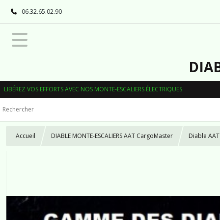
06.32.65.02.90
DIA
LIBÉREZ VOS EFFORTS AVEC NOS MONTE-ESCALIERS ÉLECTRIQUES
Accueil
DIABLE MONTE-ESCALIERS AAT CargoMaster
Diable AAT