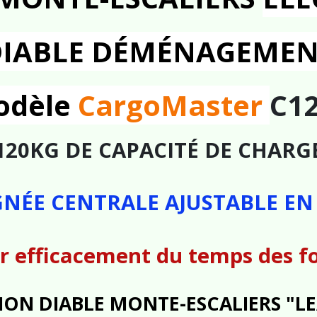
IABLE DÉMÉNAGEME
odèle
CargoMaster
C1
120KG DE CAPACITÉ DE CHARG
GNÉE CENTRALE AJUSTABLE E
 efficacement du temps des fo
ION DIABLE MONTE-ESCALIERS "LE