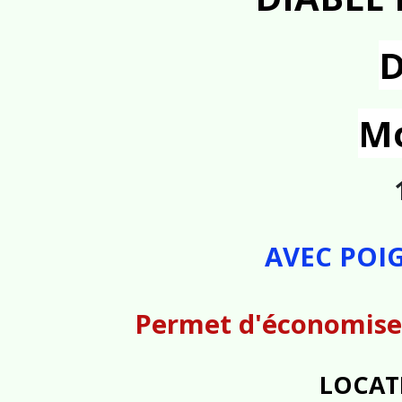
D
M
AVEC POI
Permet d'économiser
LOCAT