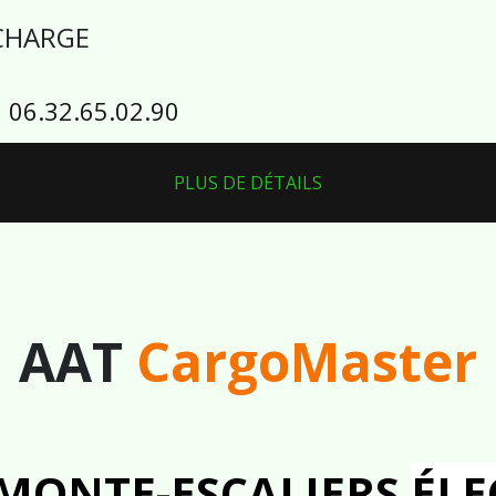
 CHARGE
 06.32.65.02.90
PLUS DE DÉTAILS
AAT
CargoMaster
 MONTE-ESCALIERS
ÉLE