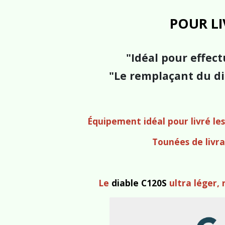
POUR LI
"Idéal pour effect
"Le remplaçant du di
Équipement idéal pour livré les
Tounées de livra
Le
diable C120S
ultra léger,